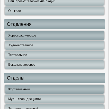
Нац. проект "Творческие люди"
О школе
Отделения
Хореографическое
Художественное
Театральное
Вокально-хоровое
Отделы
Фортепианный
Муз. - теор. дисциплин
Эстрадно – духовой