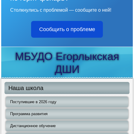
Столкнулись с проблемой — сообщите о ней!
Сообщить о проблеме
МБУДО Егорлыкская
ДШИ
Наша школа
Поступившие в 2026 году
Программа развития
Дистанционное обучение